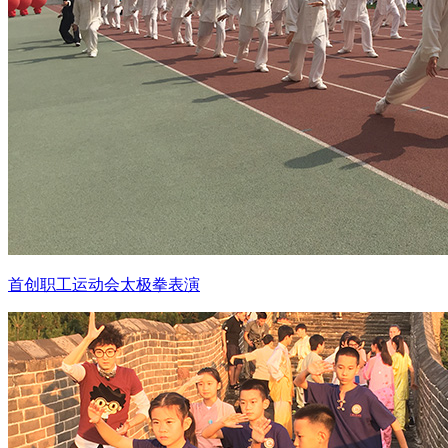
首创职工运动会太极拳表演