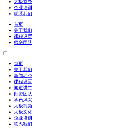
太极答疑
企业培训
联系我们
首页
关于我们
课程设置
师资团队
首页
关于我们
新闻动态
课程设置
闻道讲堂
师资团队
学员风采
太极视频
太极文化
企业培训
联系我们