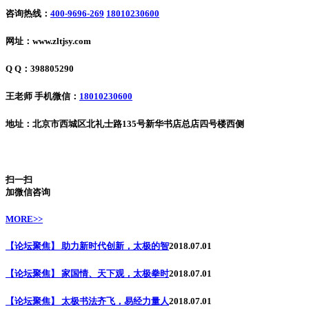
咨询热线：
400-9696-269
18010230600
网址：www.zltjsy.com
Q Q：398805290
王老师 手机微信：
18010230600
地址：北京市西城区北礼士路135号新华书店总店四号楼西侧
扫一扫
加微信咨询
MORE>>
【论坛聚焦】 助力新时代创新，太极的智
2018.07.01
【论坛聚焦】 家国情、天下观，太极拳时
2018.07.01
【论坛聚焦】 太极书法齐飞，易经力量人
2018.07.01