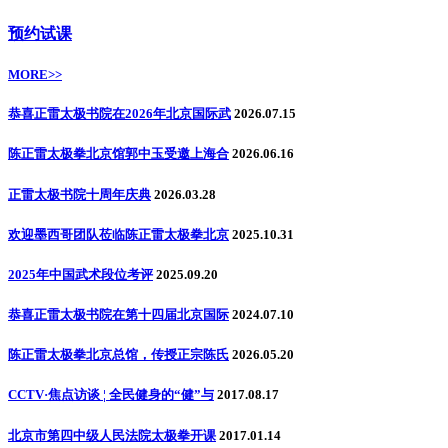
预约试课
MORE>>
恭喜正雷太极书院在2026年北京国际武
2026.07.15
陈正雷太极拳北京馆郭中玉受邀上海合
2026.06.16
正雷太极书院十周年庆典
2026.03.28
欢迎墨西哥团队莅临陈正雷太极拳北京
2025.10.31
2025年中国武术段位考评
2025.09.20
恭喜正雷太极书院在第十四届北京国际
2024.07.10
陈正雷太极拳北京总馆，传授正宗陈氏
2026.05.20
CCTV·焦点访谈 ¦ 全民健身的“健”与
2017.08.17
北京市第四中级人民法院太极拳开课
2017.01.14