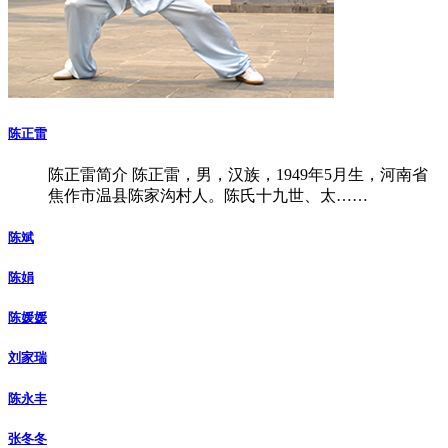
陈正雷
陈正雷简介 陈正雷，男，汉族，1949年5月生，河南省
焦作市温县陈家沟村人。陈氏十九世、太……
陈斌
陈娟
陈媛媛
刘家瑞
陈永丰
张冬冬