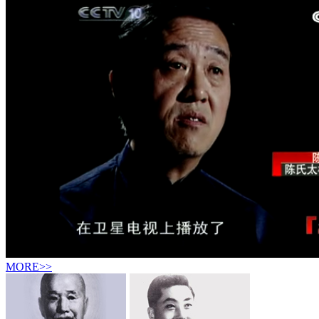
MORE>>