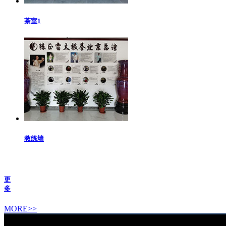
茶室1
教练墙
更
多
MORE>>