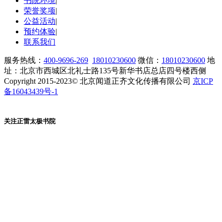
书院环境
|
荣誉奖项
|
公益活动
|
预约体验
|
联系我们
服务热线：
400-9696-269
18010230600
微信：
18010230600
地
址：北京市西城区北礼士路135号新华书店总店四号楼西侧
Copyright 2015-2023© 北京闻道正齐文化传播有限公司
京ICP
备16043439号-1
关注正雷太极书院