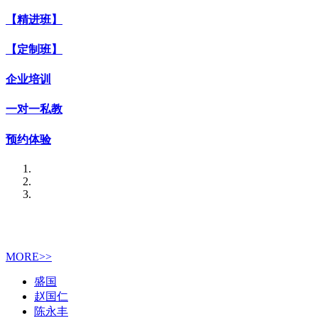
【精进班】
【定制班】
企业培训
一对一私教
预约体验
MORE>>
盛国
赵国仁
陈永丰