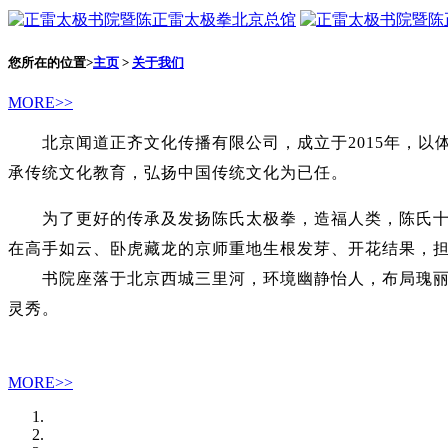
您所在的位置>
主页
>
关于我们
MORE>>
北京闻道正齐文化传播有限公司，成立于2015年，以
承传统文化教育，弘扬中国传统文化为已任。
为了更好的传承及发扬陈氏太极拳，造福人类，陈氏十九世
在高手如云、卧虎藏龙的京师重地生根发芽、开花结果，
书院座落于北京西城三里河，环境幽静怡人，布局瑰丽典
灵秀。
MORE>>