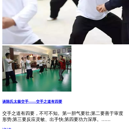
谈陈氏太极交手——交手之道有四要
交手之道有四要，不可不知。第一胆气要壮;第二要善于审度
形势;第三要反应灵敏、出手快;第四要功力深厚。……