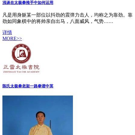
浅谈在太极拳推手中如何运用
凡是用身躯某一部位以抖劲的震弹力击人，均称之为靠劲。靠
劲如同象棋中的将帅亲自出马，八面威风，气势……
详情
MORE>>
陈氏太极拳老架一路拳谱中英