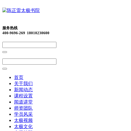
服务热线
400-9696-269 18010230600
首页
关于我们
新闻动态
课程设置
闻道讲堂
师资团队
学员风采
太极视频
太极文化