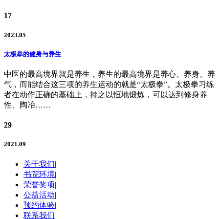
17
2023.05
太极拳的健身与养生
中医的最高境界就是养生，养生的最高境界是养心、养身、养
气，而能结合这三项的养生运动的就是“太极拳”。太极拳习练
者在动作正确的基础上，持之以恒地锻炼，可以达到修身养
性、陶冶……
29
2021.09
关于我们
|
书院环境
|
荣誉奖项
|
公益活动
|
预约体验
|
联系我们