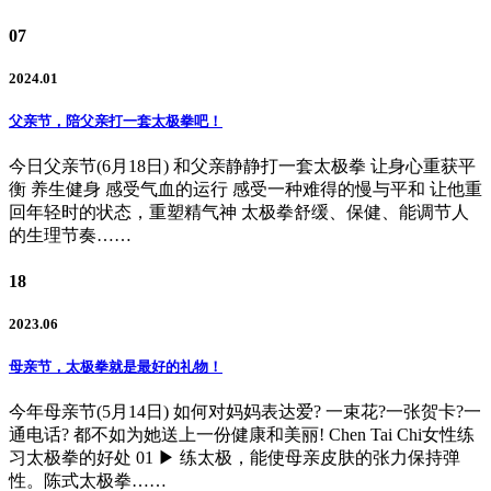
07
2024.01
父亲节，陪父亲打一套太极拳吧！
今日父亲节(6月18日) 和父亲静静打一套太极拳 让身心重获平
衡 养生健身 感受气血的运行 感受一种难得的慢与平和 让他重
回年轻时的状态，重塑精气神 太极拳舒缓、保健、能调节人
的生理节奏……
18
2023.06
母亲节，太极拳就是最好的礼物！
今年母亲节(5月14日) 如何对妈妈表达爱? 一束花?一张贺卡?一
通电话? 都不如为她送上一份健康和美丽! Chen Tai Chi女性练
习太极拳的好处 01 ▶ 练太极，能使母亲皮肤的张力保持弹
性。陈式太极拳……