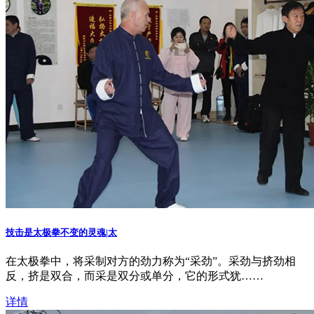
技击是太极拳不变的灵魂|太
在太极拳中，将采制对方的劲力称为“采劲”。采劲与挤劲相
反，挤是双合，而采是双分或单分，它的形式犹……
详情