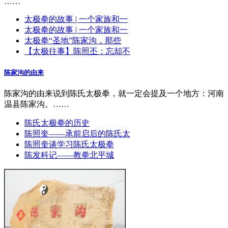
……
太极拳的故事 | 一个家族和一
太极拳的故事 | 一个家族和一
太极拳“圣地”陈家沟，那些
【太极往事】陈照丕：忘却不
陈家沟的由来
陈家沟的由来说到陈氏太极拳，就一定会提及一个地方：河南
温县陈家沟。……
陈氏太极拳的历史
陈照奎——承前启后的陈氏太
陈照奎谈学习陈氏太极拳
陈发科记——教拳北平城