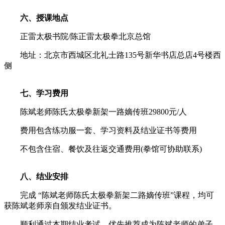
六、授课地点
正雷太极书院/陈正雷太极拳北京总馆
地址：北京市西城区北礼士路135号新华书店总店4号楼西
侧
七、学习费用
陈斌老师陈氏太极拳新架一路嫡传班29800元/人
费用包含练功服一套、学习资料及结业证书等费用
不包含住宿、餐饮及往返交通费用(拳馆可协助联系)
八、结业安排
完成 “陈斌老师陈氏太极拳新架二路嫡传班”课程，均可
获陈斌老师亲自颁发结业证书。
顺利通过本期结业考试，优先推荐成为陈斌老师的弟子