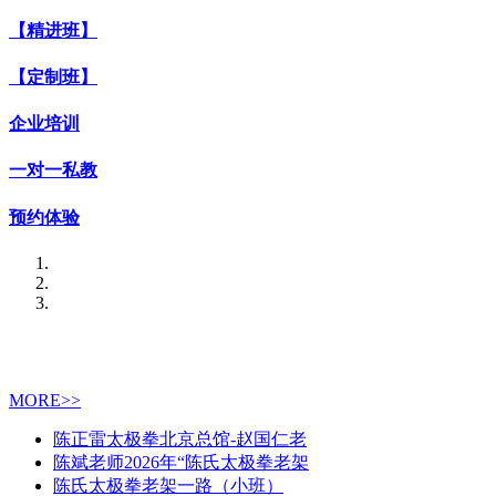
【精进班】
【定制班】
企业培训
一对一私教
预约体验
MORE>>
陈正雷太极拳北京总馆-赵国仁老
陈斌老师2026年“陈氏太极拳老架
陈氏太极拳老架一路（小班）