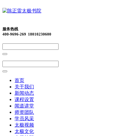
服务热线
400-9696-269 18010230600
首页
关于我们
新闻动态
课程设置
闻道讲堂
师资团队
学员风采
太极视频
太极文化