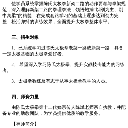
使学员系统掌握陈氏太极拳新架二路的动作要领与拳架规
范，深入理解新架二路的拳理拳法，领悟炮捶“以刚为主、刚
中寓柔”的精髓，在完成套路学习的基础上逐步达到劲力完
整、松活弹抖的训练效果，全面提升太极拳整体水平。
三、招生对象
1、已系统学习过陈氏太极拳老架一路或新架一路，具备
一定太极基础的太极拳爱好者。
2、 希望深入学习陈氏太极拳、提升实战技击能力的习练
者。
3、太极拳教练及有志于从事太极拳教学的人员。
四、师资力量
由陈氏太极拳第十二代嫡宗传人陈斌老师亲自执教，并配
备专业的助教团队，为学员提供优质的教学服务。
【导师简介】