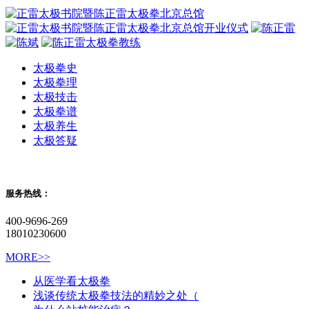
太极拳史
太极拳理
太极技击
太极拳谱
太极养生
太极答疑
服务热线：
400-9696-269
18010230600
MORE>>
从医学看太极拳
浅谈传统太极拳技法的精妙之处（