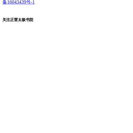
备16043439号-1
关注正雷太极书院