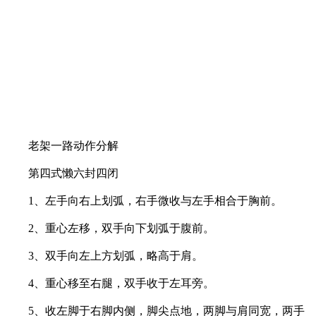
老架一路动作分解
第四式懒六封四闭
1、左手向右上划弧，右手微收与左手相合于胸前。
2、重心左移，双手向下划弧于腹前。
3、双手向左上方划弧，略高于肩。
4、重心移至右腿，双手收于左耳旁。
5、收左脚于右脚内侧，脚尖点地，两脚与肩同宽，两手