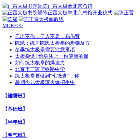
MORE>>
日出不作，日入不息，易伤肾
陈斌：练习陈氏太极拳的步骤及方
冬季练太极拳需要注意事项
太极杂谈 | 给身体上一份健康的保
如何练太极拳的爆发力
北京市三家店铁路中学
练太极拳要做到“七微含”，你
暑期少儿太极班火爆招生中
【雏鹰班】
【基础班】
【半年班】
【明气班】