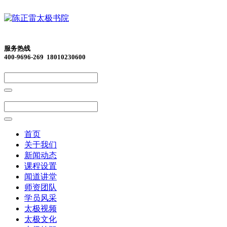
服务热线
400-9696-269 18010230600
首页
关于我们
新闻动态
课程设置
闻道讲堂
师资团队
学员风采
太极视频
太极文化