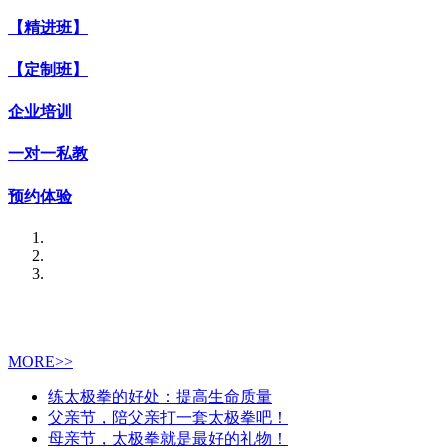
【精进班】
【定制班】
企业培训
一对一私教
预约体验
MORE>>
练太极拳的好处：提高生命质量
父亲节，陪父亲打一套太极拳吧！
母亲节，太极拳就是最好的礼物！