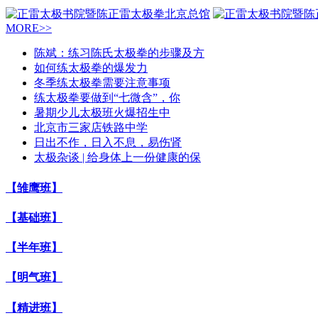
MORE>>
陈斌：练习陈氏太极拳的步骤及方
如何练太极拳的爆发力
冬季练太极拳需要注意事项
练太极拳要做到“七微含”，你
暑期少儿太极班火爆招生中
北京市三家店铁路中学
日出不作，日入不息，易伤肾
太极杂谈 | 给身体上一份健康的保
【雏鹰班】
【基础班】
【半年班】
【明气班】
【精进班】