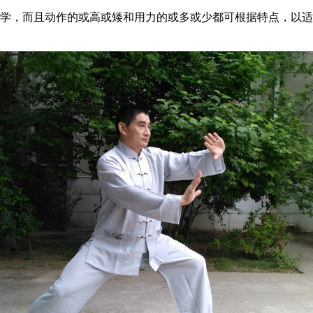
，而且动作的或高或矮和用力的或多或少都可根据特点，以适应