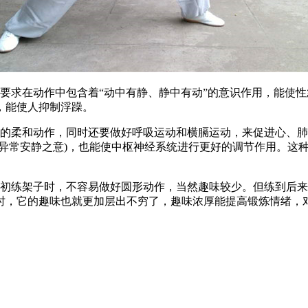
求在动作中包含着“动中有静、静中有动”的意识作用，能使性
，能使人抑制浮躁。
柔和动作，同时还要做好呼吸运动和横膈运动，来促进心、肺
境异常安静之意)，也能使中枢神经系统进行更好的调节作用。这
练架子时，不容易做好圆形动作，当然趣味较少。但练到后来
时，它的趣味也就更加层出不穷了，趣味浓厚能提高锻炼情绪，