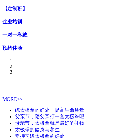
【定制班】
企业培训
一对一私教
预约体验
MORE>>
练太极拳的好处：提高生命质量
父亲节，陪父亲打一套太极拳吧！
母亲节，太极拳就是最好的礼物！
太极拳的健身与养生
坚持习练太极拳的好处