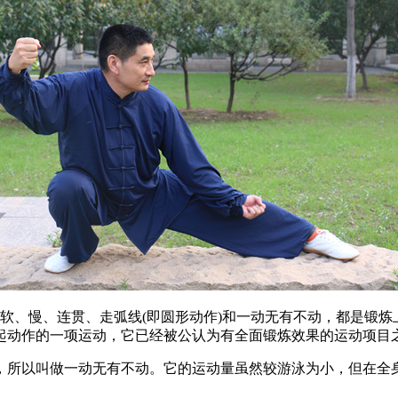
、慢、连贯、走弧线(即圆形动作)和一动无有不动，都是锻炼
起动作的一项运动，它已经被公认为有全面锻炼效果的运动项目
所以叫做一动无有不动。它的运动量虽然较游泳为小，但在全身