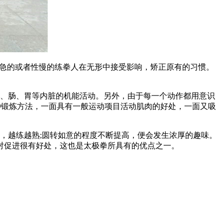
急的或者性慢的练拳人在无形中接受影响，矫正原有的习惯。
、肠、胃等内脏的机能活动。另外，由于每一个动作都用意识
种锻炼方法，一面具有一般运动项目活动肌肉的好处，一面又吸
，越练越熟;圆转如意的程度不断提高，便会发生浓厚的趣味。
对促进很有好处，这也是太极拳所具有的优点之一。