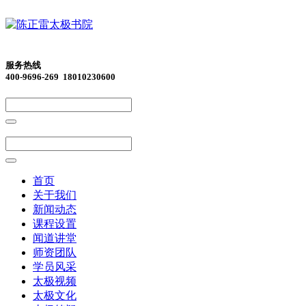
服务热线
400-9696-269 18010230600
首页
关于我们
新闻动态
课程设置
闻道讲堂
师资团队
学员风采
太极视频
太极文化