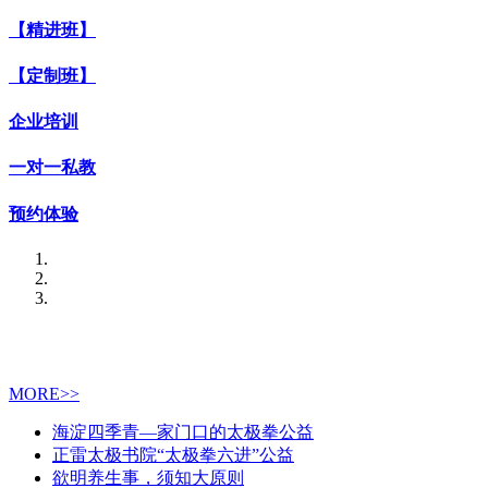
【精进班】
【定制班】
企业培训
一对一私教
预约体验
MORE>>
海淀四季青—家门口的太极拳公益
正雷太极书院“太极拳六进”公益
欲明养生事，须知大原则