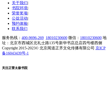
关于我们
|
书院环境
|
荣誉奖项
|
公益活动
|
预约体验
|
联系我们
服务热线：
400-9696-269
18010230600
微信：
18010230600
地
址：北京市西城区北礼士路135号新华书店总店四号楼西侧
Copyright 2015-2023© 北京闻道正齐文化传播有限公司
京ICP
备16043439号-1
关注正雷太极书院