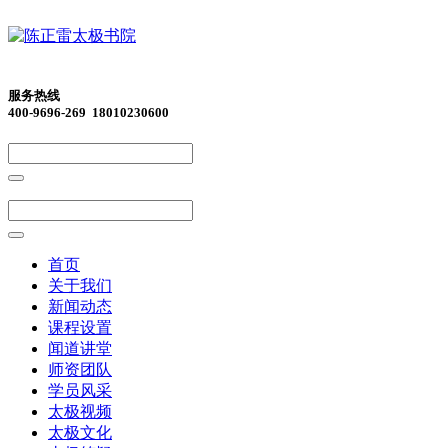
服务热线
400-9696-269 18010230600
首页
关于我们
新闻动态
课程设置
闻道讲堂
师资团队
学员风采
太极视频
太极文化