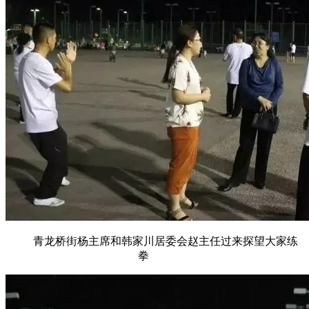
青龙桥街杨主席和韩家川居委会赵主任过来探望大家练
拳