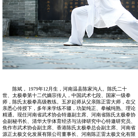
陈斌， 1979年12月生，河南温县陈家沟人。陈氏二十
世、太极拳第十二代嫡宗传人，中国武术七段、国家一级拳
师，陈氏太极拳高级教练。五岁起师从父亲陈正雷大师，在父
亲悉心传授下，多年来学练不辍，功架纯正、拳械纯熟、理论
精通。现任河南省武术协会特邀副主席、河南省陈氏太极拳协
会副秘书长、清华大学体育经济与法律研究中心特邀研究员、
焦作市武术协会副主席、香港陈氏太极拳总会副主席、河南省
源正太极文化发展有限公司董事长、河南陈正雷太极文化有限