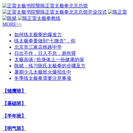
MORE>>
如何练太极拳的爆发力
练太极拳要做到“七微含”，你
北京市三家店铁路中学
日出不作，日入不息，易伤肾
太极杂谈 | 给身体上一份健康的保
陈斌：练习陈氏太极拳的步骤及方
暑期少儿太极班火爆招生中
冬季练太极拳需要注意事项
【雏鹰班】
【基础班】
【半年班】
【明气班】