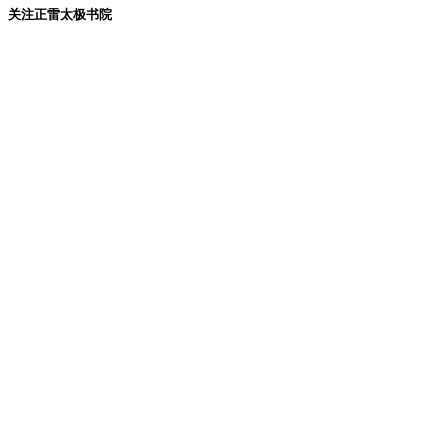
关注正雷太极书院