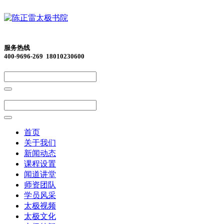
服务热线
400-9696-269 18010230600
首页
关于我们
新闻动态
课程设置
闻道讲堂
师资团队
学员风采
太极视频
太极文化