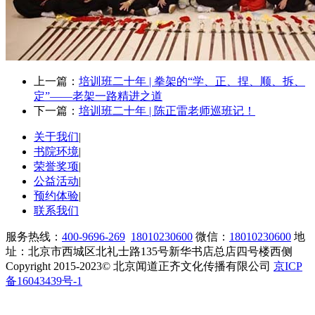
上一篇：
培训班二十年 | 拳架的“学、正、捏、顺、拆、
定”——老架一路精进之道
下一篇：
培训班二十年 | 陈正雷老师巡班记！
关于我们
|
书院环境
|
荣誉奖项
|
公益活动
|
预约体验
|
联系我们
服务热线：
400-9696-269
18010230600
微信：
18010230600
地
址：北京市西城区北礼士路135号新华书店总店四号楼西侧
Copyright 2015-2023© 北京闻道正齐文化传播有限公司
京ICP
备16043439号-1