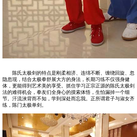
陈氏太极剑的特点是刚柔相济、连绵不断、缠绕回旋、忽
隐忽现，结合太极拳舒展大方的身法，长期习练不仅强身健
体，更能得到艺术美的享受。抓住学习正宗正源的陈氏太极剑
法的难得机会，拳友们全身心的摸索体悟，生怕漏掉一个细
节。汗流浃背而不知，学到深处而忘我。正所谓君子与淑女齐
练，陈门太极单剑。