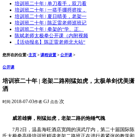
培训班二十年 | 单刀看手，双刀看
培训班二十年 | 一搭手掤捋挤按，
培训班二十年 | 夏日晴美，老架一
培训班二十年 | 陈正雷老师巡班记
培训班二十年 | 拳架的“学、正、
陈斌老师太极拳公开课（内附视频
【活动报名】陈正雷老师北大站“
您所在的位置>
主页
>
课程设置
>
公开课
>
公开课
培训班二十年 | 老架二路刚猛如虎，太极单剑优美潇
洒
2018-07-03
GJ
次
时间:
作者:
点击:
威若雄狮，刚猛如虎，老架二路的炮锤气魄
7月2日，温县海旺酒店宽阔的演武厅内，第二十届国际陈
氏太极拳高级培训班精讲老架二路班正在进行着紧张的教学和