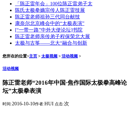
「陈正雷年会」100位陈正雷弟子太
陈氏太极拳嫡宗传人陈正雷技展
陈正雷老师祖孙三代同台献技
康奈尔北京峰会中的“太极表演”
[“一带一路”中外大使论坛]书院
陈正雷老师亲传弟子程保荣北大展
太极与古筝——北大“融合与创新
您所在的位置>
主页
>
太极视频
>
活动视频
>
活动视频
陈正雷老师“2016年中国·焦作国际太极拳高峰论
坛”太极拳表演
2016-10-10
HUI
次
时间:
作者:
点击: