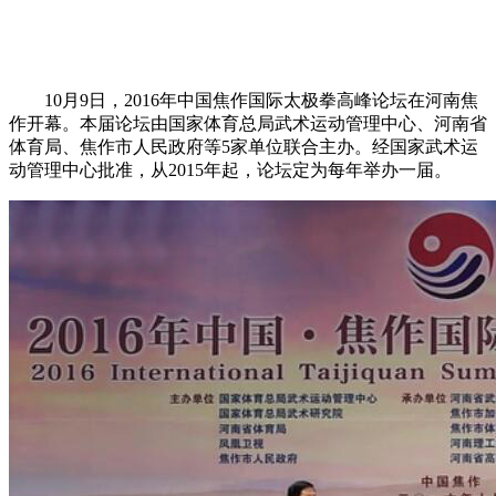
10月9日，2016年中国焦作国际太极拳高峰论坛在河南焦
作开幕。本届论坛由国家体育总局武术运动管理中心、河南省
体育局、焦作市人民政府等5家单位联合主办。经国家武术运
动管理中心批准，从2015年起，论坛定为每年举办一届。